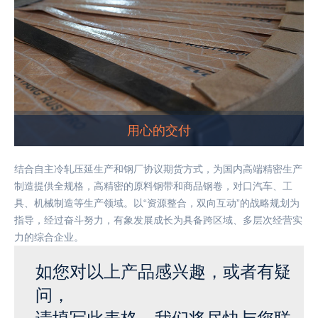
用心的交付
结合自主冷轧压延生产和钢厂协议期货方式，为国内高端精密生产
制造提供全规格，高精密的原料钢带和商品钢卷，对口汽车、工
具、机械制造等生产领域。以“资源整合，双向互动”的战略规划为
指导，经过奋斗努力，有象发展成长为具备跨区域、多层次经营实
力的综合企业。
如您对以上产品感兴趣，或者有疑
问，