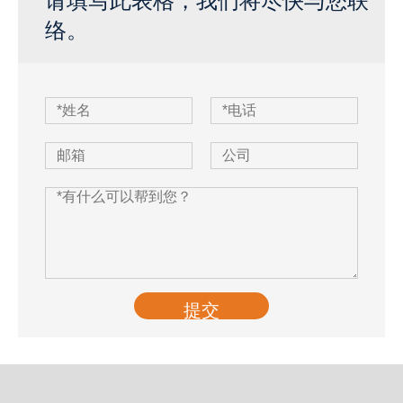
请填写此表格，我们将尽快与您联
络。
提交