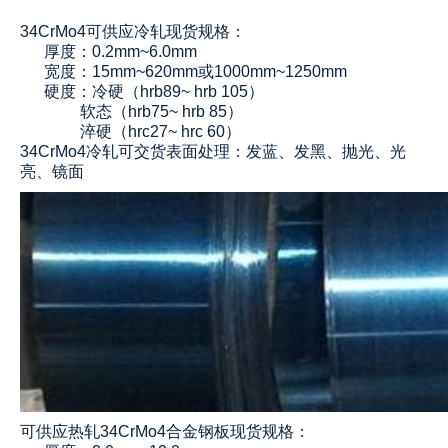
34CrMo4可供应冷轧现货规格：
厚度：0.2mm~6.0mm
宽度：15mm~620mm或1000mm~1250mm
硬度：冷硬（hrb89~ hrb 105）
软态（hrb75~ hrb 85）
淬硬（hrc27~ hrc 60）
34CrMo4冷轧可交货表面处理：发蓝、发黑、抛光、光
亮、镜面
可供应热轧
34CrMo4合金钢板
现货规格：