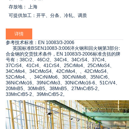
存放地： 上海
可提供加工：开平、分条、冷轧、调质
详情
参考技术标准：EN 10083/3-2006
英国标准BSEN10083-3:006淬火钢和回火钢第3部分:
合金钢的交货技术条件，EN 10083/3-2006标准含括的牌
号有：38Cr2、46Cr2、34Cr4、34CrS4、37Cr4、
37CrS4、41Cr4、41CrS4、25CrMo4、25CrMoS4、
34CrMo4、34CrMoS4、42CrMo4、、42CrMoS4、
52CrMo4、、34CrNiMo6、30CrNiMo8、35NiCr6、
36NiCrMo16、39NiCrMo3、30NiCrMo16-6、51CrV4、
20MnB5、30MnB5、38MnB5、27MnCrB5-2、
33MnCrB5-2、39MnCrB5-2。