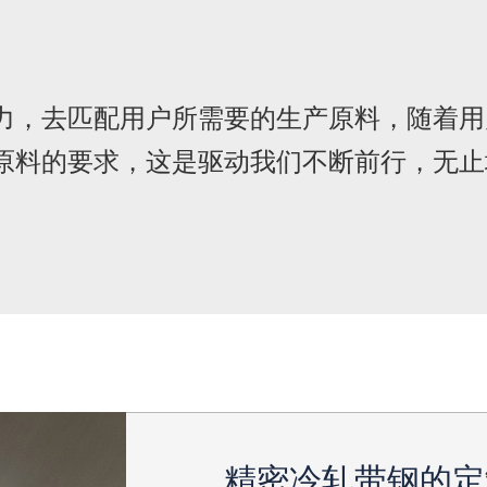
力，去匹配用户所需要的生产原料，随着用
原料的要求，这是驱动我们不断前行，无止
精密冷轧带钢的定