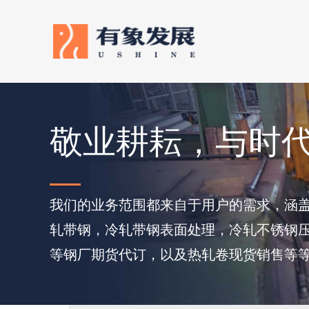
敬业耕耘，与时
我们的业务范围都来自于用户的需求，涵
轧带钢，冷轧带钢表面处理，冷轧不锈钢
等钢厂期货代订，以及热轧卷现货销售等