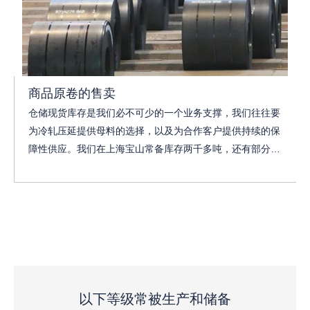
商品原卷的售卖
仓储现货库存是我们必不可少的一个业务支撑，我们往往要
为冷轧压延提供母料的选择，以及为合作客户提供持续的保
障性供应。我们在上海宝山常备库存两千多吨，还有部分在
途物资等会持续补仓，现货供应的钢厂有梅钢，鞍钢，宁
钢，本钢等一二线大型钢厂，价格随行就市是我们定价常采
用的方法，优惠与便利是我们需要带给客户的，如您有现货
的采购需要，可与我们联系，我们会为您提供更好的匹配。
以下等级常被生产和储备