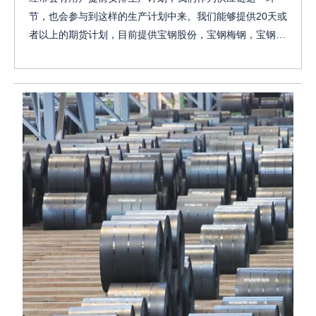
节，也会参与到这样的生产计划中来。我们能够提供20天或
者以上的期货计划，目前提供宝钢股份，宝钢梅钢，宝钢湛
江，鞍钢股份，宁波钢厂，南钢等期货资源，在与这些钢厂
的合作中，我们熟悉环节与对接人员，我们能够更及时的了
解到生产信息和供应资源的体量，这样我们可以更快的协助
用户做好提前生产计划的安排。