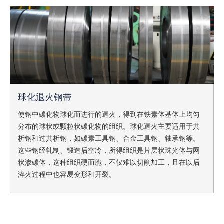
球化退火钢带
使钢中碳化物球化而进行的退火，得到在铁素体基体上均匀
分布的球状或颗粒状碳化物的组织。球化退火主要适用于共
析钢和过共析钢，如碳素工具钢、合金工具钢、轴承钢等。
这些钢经轧制、锻造后空冷，所得组织是片层状珠光体与网
状渗碳体，这种组织硬而脆，不仅难以切削加工，且在以后
淬火过程中也容易变形和开裂。