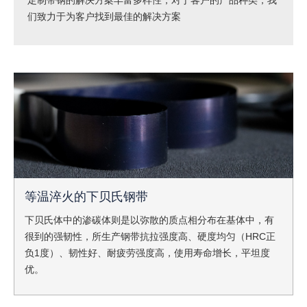
定制带钢的解决方案丰富多样性，对于客户的产品种类，我
们致力于为客户找到最佳的解决方案
等温淬火的下贝氏钢带
下贝氏体中的渗碳体则是以弥散的质点相分布在基体中，有
很到的强韧性，所生产钢带抗拉强度高、硬度均匀（HRC正
负1度）、韧性好、耐疲劳强度高，使用寿命增长，平坦度
优。