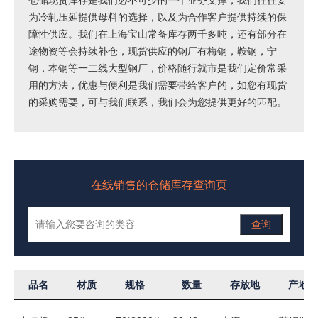
仓储现货库存是我们必不可少的一个业务支撑，我们往往要
为冷轧压延提供母料的选择，以及为合作客户提供持续的保
障性供应。我们在上海宝山常备库存两千多吨，还有部分在
途物资等会持续补仓，现货供应的钢厂有梅钢，鞍钢，宁
钢，本钢等一二线大型钢厂，价格随行就市是我们定价常采
用的方法，优惠与便利是我们需要带给客户的，如您有现货
的采购需要，可与我们联系，我们会为您提供更好的匹配。
在线销售的仓储库存查询页
查询
品名
材质
规格
数量
存放地
产地