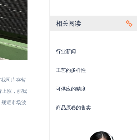
相关阅读
行业新闻
工艺的多样性
前我司库存暂
可供应的精度
行上涨，那我
，规避市场波
商品原卷的售卖