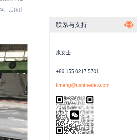
库存。后续库
联系与支持
康女士
+86 155 0217 5701
kmeng@ushinedev.com