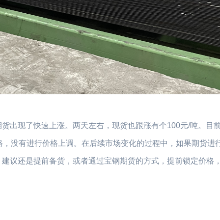
货出现了快速上涨。两天左右，现货也跟涨有个100元/吨。目
格，没有进行价格上调。在后续市场变化的过程中，如果期货进
，建议还是提前备货，或者通过宝钢期货的方式，提前锁定价格