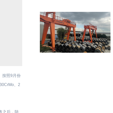
。按照9月份
CrMo、2
售之后，陆