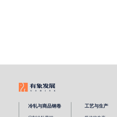
冷轧与商品钢卷
工艺与生产