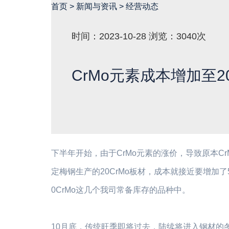
首页
>
新闻与资讯
>
经营动态
时间：2023-10-28
浏览：3040次
CrMo元素成本增加至2
下半年开始，由于CrMo元素的涨价，导致原本CrM
定梅钢生产的20CrMo板材，成本就接近要增加了5
0CrMo这几个我司常备库存的品种中。
10月底，传统旺季即将过去，陆续将进入钢材的