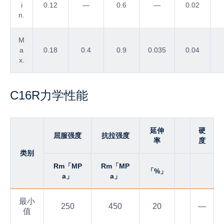
i
0.12
—
0.6
—
0.02
n.
M
a
0.18
0.4
0.9
0.035
0.04
x.
C16R力学性能
延伸
硬
屈服强度
抗拉强度
率
度
类别
Rm「MP
Rm「MP
「%」
a」
a」
最小
250
450
20
—
值