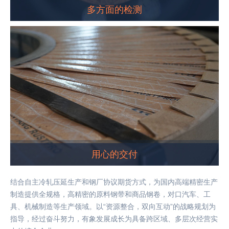
多方面的检测
用心的交付
结合自主冷轧压延生产和钢厂协议期货方式，为国内高端精密生产
制造提供全规格，高精密的原料钢带和商品钢卷，对口汽车、工
具、机械制造等生产领域。以“资源整合，双向互动”的战略规划为
指导，经过奋斗努力，有象发展成长为具备跨区域、多层次经营实