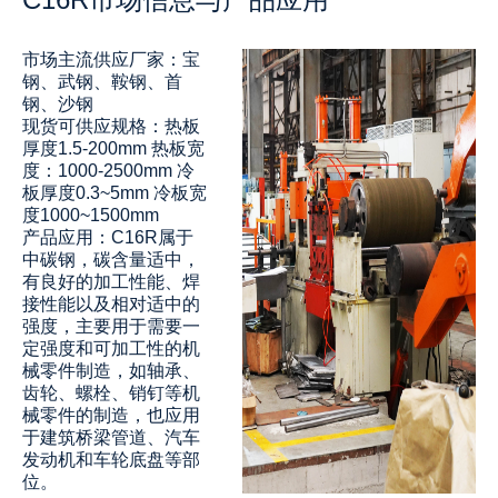
市场主流供应厂家：宝
钢、武钢、鞍钢、首
钢、沙钢
现货可供应规格：热板
厚度1.5-200mm 热板宽
度：1000-2500mm 冷
板厚度0.3~5mm 冷板宽
度1000~1500mm
产品应用：‌‌C16R属于
中碳钢，碳含量适中，
有良好的加工性能、焊
接性能以及相对适中的
强度，主要用于需要一
定强度和可加工性的机
械零件制造，如轴承、
齿轮、螺栓、销钉等机
械零件的制造，也应用
于建筑桥梁管道、汽车
发动机和车轮底盘等部
位。