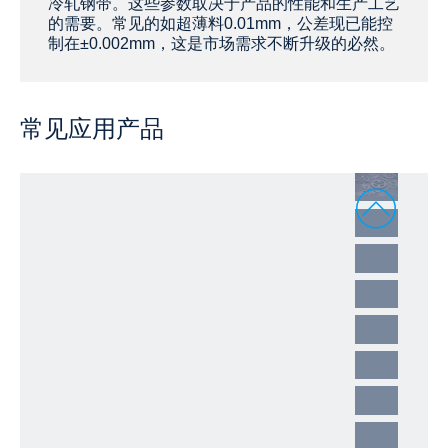
冷轧钢带。这些参数取决于产品的性能和生产工艺
的需要。常见的如超薄料0.01mm，公差现已能控
制在±0.002mm，这是市场需求不断升级的必然。
常见应用产品
1
2
3
4
5
6
7
8
9
10