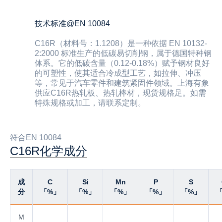
技术标准@EN 10084
C16R（材料号：1.1208）是一种依据 EN 10132-
2:2000 标准生产的低碳易切削钢，属于德国特种钢
体系。它的低碳含量（0.12-0.18%）赋予钢材良好
的可塑性，使其适合冷成型工艺，如拉伸、冲压
等，常见于汽车零件和建筑紧固件领域。上海有象
供应C16R热轧板、热轧棒材，现货规格足。如需
特殊规格或加工，请联系定制。
符合EN 10084
C16R化学成分
成
C
Si
Mn
P
S
分
「%」
「%」
「%」
「%」
「%」
M