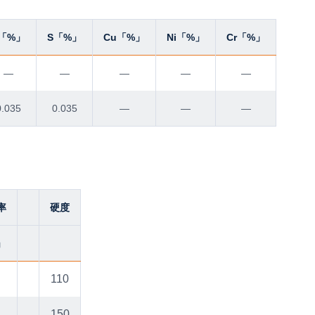
「%」
S「%」
Cu「%」
Ni「%」
Cr「%」
—
—
—
—
—
0.035
0.035
—
—
—
率
硬度
」
110
150