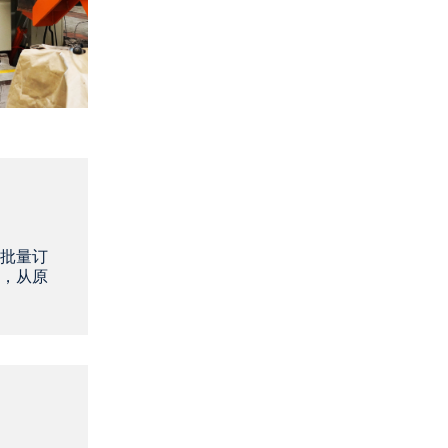
批量订
，从原