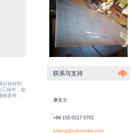
联系与支持
展现出较好的
加工操作，如
规格多样，
康女士
+86 155 0217 5701
kmeng@ushinedev.com