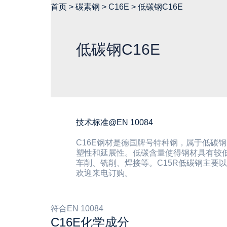
首页
>
碳素钢
>
C16E
>
低碳钢C16E
低碳钢C16E
技术标准@EN 10084
C16E钢材是德国牌号特种钢，属于低碳钢
塑性和延展性。低碳含量使得钢材具有较
车削、铣削、焊接等。C15R低碳钢主要
欢迎来电订购。
符合EN 10084
C16E化学成分