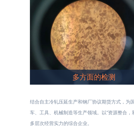
多方面的检测
结合自主冷轧压延生产和钢厂协议期货方式，为
车、工具、机械制造等生产领域。以“资源整合，
多层次经营实力的综合企业。