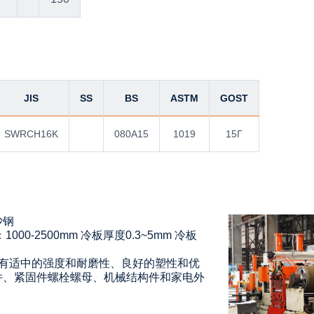
JIS
SS
BS
ASTM
GOST
SWRCH16K
080A15
1019
15Г
沙钢
00-2500mm 冷板厚度0.3~5mm 冷板
钢，具有适中的强度和耐磨性、良好的塑性和优
件、紧固件螺栓螺母、机械结构件和家电外