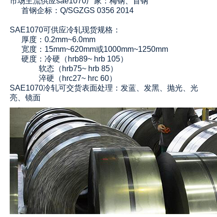
市场主流供应sae1070厂家：梅钢、首钢
首钢企标：Q/SGZGS 0356 2014
SAE1070可供应冷轧现货规格：
厚度：0.2mm~6.0mm
宽度：15mm~620mm或1000mm~1250mm
硬度：冷硬（hrb89~ hrb 105）
软态（hrb75~ hrb 85）
淬硬（hrc27~ hrc 60）
SAE1070冷轧可交货表面处理：发蓝、发黑、抛光、光
亮、镜面