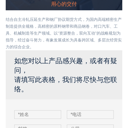
用心的交付
结合自主冷轧压延生产和钢厂协议期货方式，为国内高端精密生产
制造提供全规格，高精密的原料钢带和商品钢卷，对口汽车、工
具、机械制造等生产领域。以“资源整合，双向互动”的战略规划为
指导，经过奋斗努力，有象发展成长为具备跨区域、多层次经营实
力的综合企业。
如您对以上产品感兴趣，或者有疑
问，
请填写此表格，我们将尽快与您联
络。