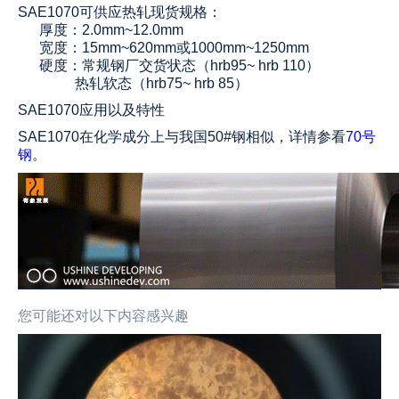
SAE1070可供应热轧现货规格：
厚度：2.0mm~12.0mm
宽度：15mm~620mm或1000mm~1250mm
硬度：常规钢厂交货状态（hrb95~ hrb 110）
热轧软态（hrb75~ hrb 85）
SAE1070应用以及特性
SAE1070在化学成分上与我国50#钢相似，详情参看
70号
钢
。
您可能还对以下内容感兴趣