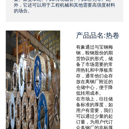
外，它还可以用于工程机械和其他需要高强度材料
的场合‌。
产品品名:热卷
有象通过与宝钢梅
钢，鞍钢股份的期
货协议的形式，储
备了市场需要的常
用热轧和中厚板库
存，通常他们会存
放在离钢厂附近的
仓储中心，便于降
低转用成本。
在市场上，往往储
备标准的厚度，如
用户有需要，我们
可以通过少量的起
订量，为用户代订
众多钢厂的非标厚