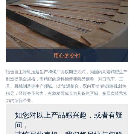
用心的交付
结合自主冷轧压延生产和钢厂协议期货方式，为国内高端精密生产
制造提供全规格，高精密的原料钢带和商品钢卷，对口汽车、工
具、机械制造等生产领域。以“资源整合，双向互动”的战略规划为
指导，经过奋斗努力，有象发展成长为具备跨区域、多层次经营实
力的综合企业。
如您对以上产品感兴趣，或者有疑
问，