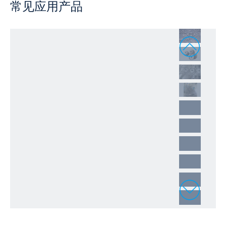
常见应用产品
1
2
3
4
5
6
7
8
9
10