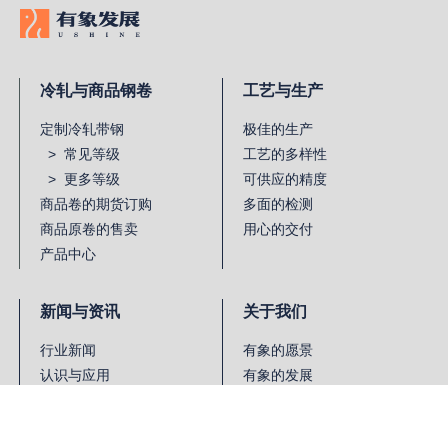
冷轧与商品钢卷
工艺与生产
定制冷轧带钢
极佳的生产
> 常见等级
工艺的多样性
> 更多等级
可供应的精度
商品卷的期货订购
多面的检测
商品原卷的售卖
用心的交付
产品中心
新闻与资讯
关于我们
行业新闻
有象的愿景
认识与应用
有象的发展
经营动态
合作的伙伴
行业参考标准