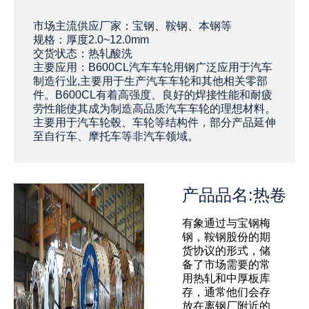
‌‌市场主流供应厂家：宝钢、鞍钢、本钢等
规格：厚度2.0~12.0mm
交货状态：热轧酸洗
主要应用：B600CL汽车车轮用钢广泛应用于汽车
制造行业,主要用于生产汽车车轮和其他相关零部
件。B600CL有着高强度、良好的焊接性能和耐疲
劳性能使其成为制造高品质汽车车轮的理想材料。
主要用于汽车轮毂、车轮等结构件，部分产品延伸
至自行车、摩托车等非汽车领域。 ‌
产品品名:热卷
有象通过与宝钢梅
钢，鞍钢股份的期
货协议的形式，储
备了市场需要的常
用热轧和中厚板库
存，通常他们会存
放在离钢厂附近的