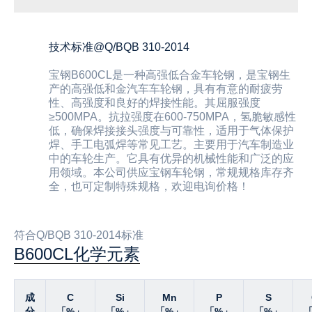
技术标准@Q/BQB 310-2014
‌宝钢B600CL是一种高强低合金车轮钢，是宝钢生
产的高强低和金汽车车轮钢，具有有意的耐疲劳
性、高强度和良好的焊接性能。其屈服强度
≥500MPA。抗拉强度在600-750MPA，氢脆敏感性
低，确保焊接接头强度与可靠性，适用于气体保护
焊、手工电弧焊等常见工艺。主要用于汽车制造业
中的车轮生产‌。它具有优异的机械性能和广泛的应
用领域。本公司供应宝钢车轮钢，常规规格库存齐
全，也可定制特殊规格，欢迎电询价格！
符合Q/BQB 310-2014标准
B600CL化学元素
成
C
Si
Mn
P
S
分
「%」
「%」
「%」
「%」
「%」