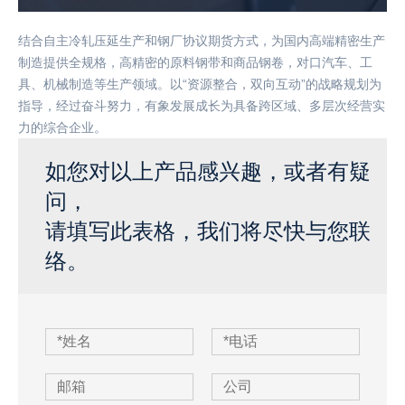
结合自主冷轧压延生产和钢厂协议期货方式，为国内高端精密生产
制造提供全规格，高精密的原料钢带和商品钢卷，对口汽车、工
具、机械制造等生产领域。以“资源整合，双向互动”的战略规划为
指导，经过奋斗努力，有象发展成长为具备跨区域、多层次经营实
力的综合企业。
如您对以上产品感兴趣，或者有疑
问，
请填写此表格，我们将尽快与您联
络。