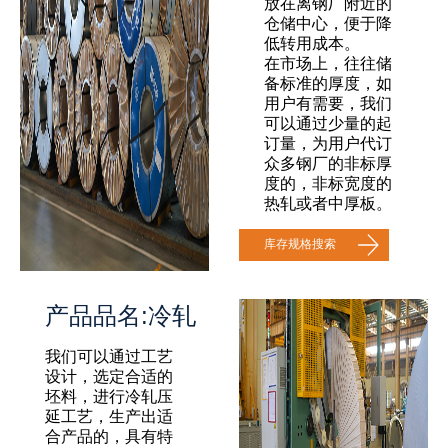
放在离钢厂附近的
仓储中心，便于降
低转用成本。
在市场上，往往储
备标准的厚度，如
用户有需要，我们
可以通过少量的起
订量，为用户代订
众多钢厂的非标厚
度的，非标宽度的
热轧或者中厚板。
库存规格搜索
产品品名:冷轧
我们可以通过工艺
设计，选定合适的
坯料，进行冷轧压
延工艺，生产出适
合产品的，具有特