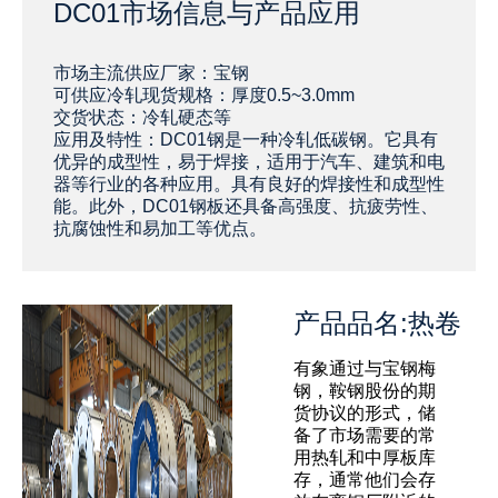
DC01市场信息与产品应用
市场主流供应厂家：宝钢
可供应冷轧现货规格：厚度0.5~3.0mm
交货状态：冷轧硬态等
应用及特性：‌DC01钢是一种冷轧低碳钢。它具有
优异的成型性，易于焊接，适用于汽车、建筑和电
器等行业的各种应用。具有良好的焊接性和成型性
能。此外，DC01钢板还具备高强度、抗疲劳性、
抗腐蚀性和易加工等优点。
产品品名:热卷
有象通过与宝钢梅
钢，鞍钢股份的期
货协议的形式，储
备了市场需要的常
用热轧和中厚板库
存，通常他们会存