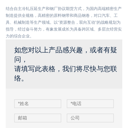
结合自主冷轧压延生产和钢厂协议期货方式，为国内高端精密生产
制造提供全规格，高精密的原料钢带和商品钢卷，对口汽车、工
具、机械制造等生产领域。以“资源整合，双向互动”的战略规划为
指导，经过奋斗努力，有象发展成长为具备跨区域、多层次经营实
力的综合企业。
如您对以上产品感兴趣，或者有疑
问，
请填写此表格，我们将尽快与您联
络。