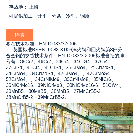
存放地： 上海
可提供加工：开平、分条、冷轧、调质
详情
参考技术标准：EN 10083/3-2006
英国标准BSEN10083-3:006淬火钢和回火钢第3部分:
合金钢的交货技术条件，
EN 10083/3-2006
标准含括的牌
号有：38Cr2、46Cr2、34Cr4、34CrS4、37Cr4、
37CrS4、41Cr4、41CrS4、25CrMo4、25CrMoS4、
34CrMo4、34CrMoS4、42CrMo4、、42CrMoS4、
52CrMo4、、34CrNiMo6、30CrNiMo8、35NiCr6、
36NiCrMo16、39NiCrMo3、30NiCrMo16-6、51CrV4、
20MnB5、30MnB5、38MnB5、27MnCrB5-2、
33MnCrB5-2、39MnCrB5-2。