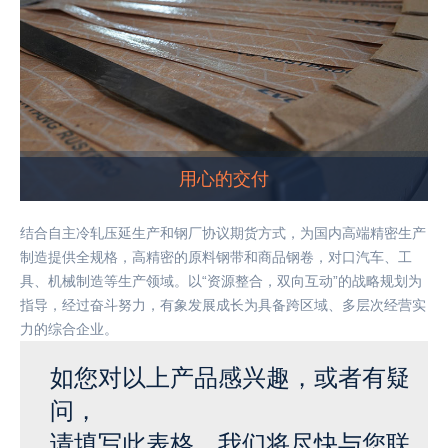
用心的交付
结合自主冷轧压延生产和钢厂协议期货方式，为国内高端精密生产
制造提供全规格，高精密的原料钢带和商品钢卷，对口汽车、工
具、机械制造等生产领域。以“资源整合，双向互动”的战略规划为
指导，经过奋斗努力，有象发展成长为具备跨区域、多层次经营实
力的综合企业。
如您对以上产品感兴趣，或者有疑
问，
请填写此表格，我们将尽快与您联