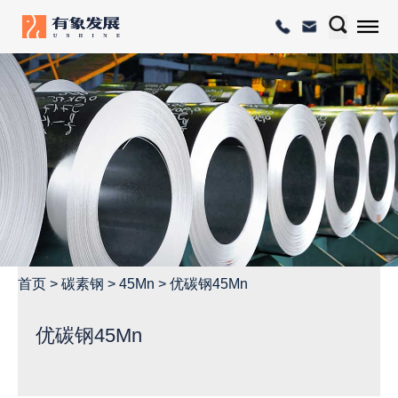
首页
>
碳素钢
>
45Mn
>
优碳钢45Mn
优碳钢45Mn