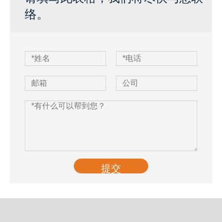
络。
提交