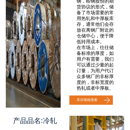
钢，鞍钢股份的期
货协议的形式，储
备了市场需要的常
用热轧和中厚板库
存，通常他们会存
放在离钢厂附近的
仓储中心，便于降
低转用成本。
在市场上，往往储
备标准的厚度，如
用户有需要，我们
可以通过少量的起
订量，为用户代订
众多钢厂的非标厚
度的，非标宽度的
热轧或者中厚板。
库存规格搜索
产品品名:冷轧