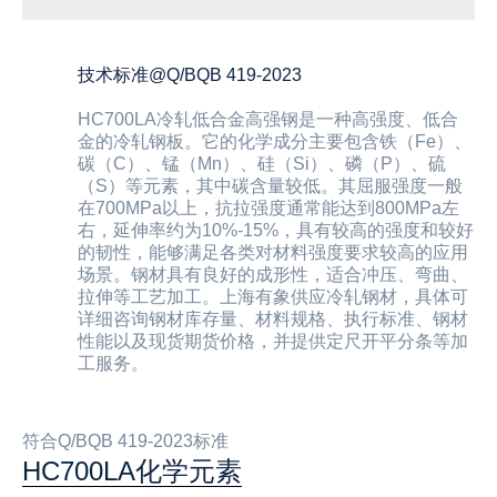
技术标准@Q/BQB 419-2023
HC700LA冷轧低合金高强钢是一种高强度、低合
金的冷轧钢板。它的化学成分主要包含铁（Fe）、
碳（C）、锰（Mn）、硅（Si）、磷（P）、硫
（S）等元素，其中碳含量较低。其屈服强度一般
在700MPa以上，抗拉强度通常能达到800MPa左
右，延伸率约为10%-15%，具有较高的强度和较好
的韧性，能够满足各类对材料强度要求较高的应用
场景。钢材具有良好的成形性，适合冲压、弯曲、
拉伸等工艺加工。上海有象供应冷轧钢材，具体可
详细咨询钢材库存量、材料规格、执行标准、钢材
性能以及现货期货价格，并提供定尺开平分条等加
工服务。
符合Q/BQB 419-2023标准
HC700LA化学元素