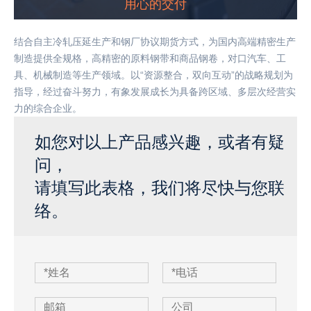
用心的交付
结合自主冷轧压延生产和钢厂协议期货方式，为国内高端精密生产
制造提供全规格，高精密的原料钢带和商品钢卷，对口汽车、工
具、机械制造等生产领域。以“资源整合，双向互动”的战略规划为
指导，经过奋斗努力，有象发展成长为具备跨区域、多层次经营实
力的综合企业。
如您对以上产品感兴趣，或者有疑
问，
请填写此表格，我们将尽快与您联
络。