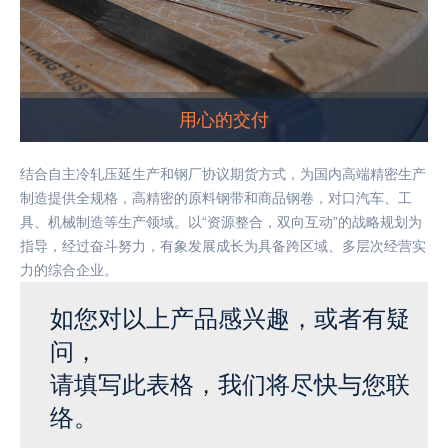
用心的交付
结合自主冷轧压延生产和钢厂协议期货方式，为国内高端精密生产
制造提供全规格，高精密的原料钢带和商品钢卷，对口汽车、工
具、机械制造等生产领域。以“资源整合，双向互动”的战略规划为
指导，经过奋斗努力，有象发展成长为具备跨区域、多层次经营实
力的综合企业。
如您对以上产品感兴趣，或者有疑
问，
请填写此表格，我们将尽快与您联
络。