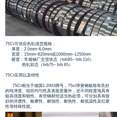
75Cr可供应热轧现货规格：
厚度：2.0mm~6.0mm
宽度：15mm~620mm或1000mm~1250mm
硬度：常规钢厂交货状态（hrb95~ hrb 110）
热轧软态（hrb75~ hrb 85）
75Cr应用以及特性
75Cr相当于德国1.2003牌号，75cr弹簧钢板除有良好
的纯净度、组织均匀性及表面质量外，还不同程度地具有
较高强度和韧性。有些钢材经适当热处理，可分别具有较
好的淬透性、耐磨性、耐蚀性、耐热性、耐低温性及红硬
性等特殊性能。