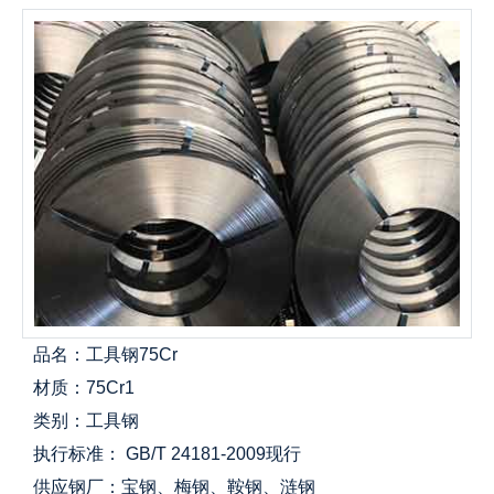
品名：工具钢75Cr
材质：75Cr1
类别：工具钢
执行标准： GB/T 24181-2009现行
供应钢厂：宝钢、梅钢、鞍钢、涟钢