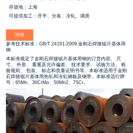
存放地：上海
可提供加工：开平、分条、冷轧、调质
详情
参考技术标准：GB/T 24181-2009 金刚石焊接锯片基体用
钢
本标准规定了金刚石焊接锯片基体用钢的订货内容、 尺
寸、 外形、 重量及允许偏差、 技术要求、 试验方法、 检
验规则、 包装、 标志和质量证明书等。本标准适用于金刚
石焊接锯片基体用热轧和冷轧钢板及钢带。本标准适行牌
号：65Mn、30CrMo、50Mn2、75Cr。