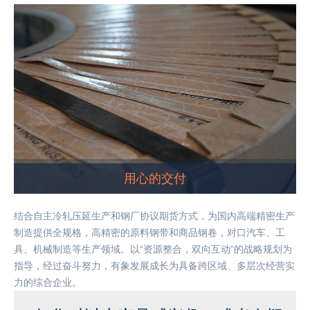
用心的交付
结合自主冷轧压延生产和钢厂协议期货方式，为国内高端精密生产
制造提供全规格，高精密的原料钢带和商品钢卷，对口汽车、工
具、机械制造等生产领域。以“资源整合，双向互动”的战略规划为
指导，经过奋斗努力，有象发展成长为具备跨区域、多层次经营实
力的综合企业。