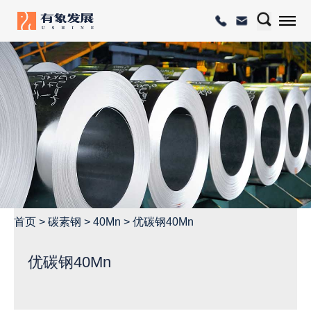
首页
>
碳素钢
>
40Mn
>
优碳钢40Mn
优碳钢40Mn