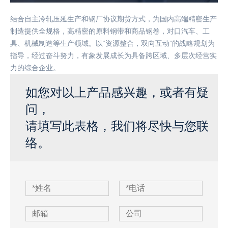
结合自主冷轧压延生产和钢厂协议期货方式，为国内高端精密生产
制造提供全规格，高精密的原料钢带和商品钢卷，对口汽车、工
具、机械制造等生产领域。以“资源整合，双向互动”的战略规划为
指导，经过奋斗努力，有象发展成长为具备跨区域、多层次经营实
力的综合企业。
如您对以上产品感兴趣，或者有疑
问，
请填写此表格，我们将尽快与您联
络。