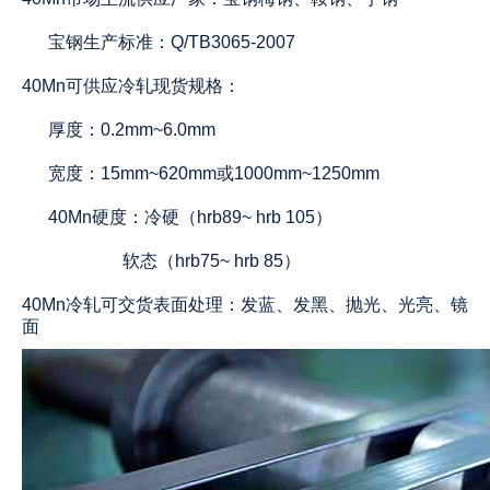
宝钢生产标准：Q/TB3065-2007
40Mn可供应冷轧现货规格：
厚度：0.2mm~6.0mm
宽度：15mm~620mm或1000mm~1250mm
40Mn
硬度：冷硬（hrb89~ hrb 105）
软态（hrb75~ hrb 85）
40Mn冷轧可交货表面处理：发蓝、发黑、抛光、光亮、镜
面