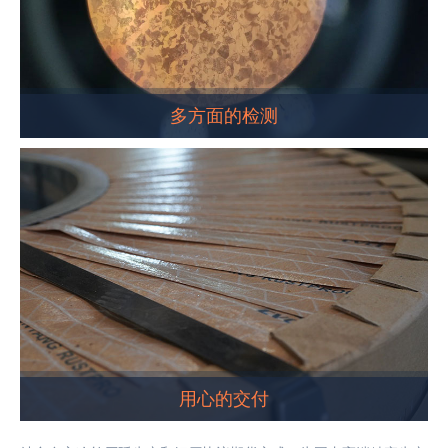
多方面的检测
用心的交付