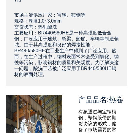
‌‌‌市场主流供应厂家：宝钢、鞍钢等
规格：厚度1.0~3.0mm
交货状态：热轧酸洗
主要应用：BR440/580HE是一种高强度低合金
钢，广泛应用于建筑、桥梁、船舶、车辆等制造领
域。由于其高强度和良好的焊接性能，
BR440/580HE在工业生产中得到了广泛应用。然
而，在生产过程中，钢材表面常常会受到氧化、锈
蚀等污染，影响钢材的质量和美观度。为了解决这
一问题，酸洗工艺被广泛应用于BR440/580HE钢
材的表面处理。
产品品名:热卷
有象通过与宝钢梅
钢，鞍钢股份的期
货协议的形式，储
备了市场需要的常