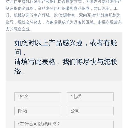
结合自主冷轧压延生产和钢厂协议期货方式，为国内高端精密生产
制造提供全规格，高精密的原料钢带和商品钢卷，对口汽车、工
具、机械制造等生产领域。以“资源整合，双向互动”的战略规划为
指导，经过奋斗努力，有象发展成长为具备跨区域、多层次经营实
力的综合企业。
如您对以上产品感兴趣，或者有疑
问，
请填写此表格，我们将尽快与您联
络。