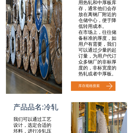
用热轧和中厚板库
存，通常他们会存
放在离钢厂附近的
仓储中心，便于降
低转用成本。
在市场上，往往储
备标准的厚度，如
用户有需要，我们
可以通过少量的起
订量，为用户代订
众多钢厂的非标厚
度的，非标宽度的
热轧或者中厚板。
库存规格搜索
产品品名:冷轧
我们可以通过工艺
设计，选定合适的
坯料，进行冷轧压