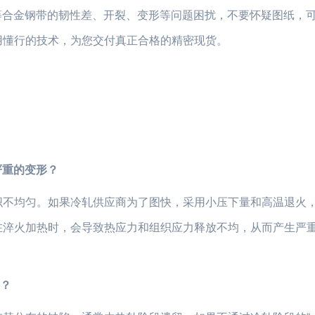
rMo 等合金钢带的韧性差、开裂、变形等问题困扰，不要怀疑图纸，
用懂行的技术，为您交付真正合格的精密现货。
严重的变形？
织不均匀。如果冷轧供应商为了图快，采用小压下量和高温退火
在淬火加热时，会导致热应力和组织应力释放不均，从而产生严
害？