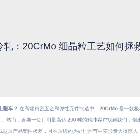
冷轧：20CrMo 细晶粒工艺如何拯
”上翻车？
在高端精密五金和弹性元件制造中，
20CrMo
是一款极
。然而，近期一位月用量高达 200 吨的精冲客户找到我们，倒
带，冲压成型后产品韧性极差，且在后续的热处理环节中变形量大得惊