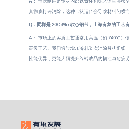
A：
带状组织是钢材内部铁素体和珠光体呈层状交
其彻底打碎消除，这种带状遗传会导致材料的横
Q：同样是 20CrMo 软态钢带，上海有象的工艺
A：
市场上的劣质工艺通常用高温（如 740℃）
高级工艺。我们通过增加冷轧道次消除带状组织，并
性能优异，更能大幅提升终端成品的韧性与耐疲