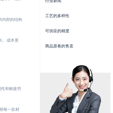
行业新闻
工艺的多样性
料内部的结构
可供应的精度
长、成本更
商品原卷的售卖
韧性和耐疲劳
精每一款材