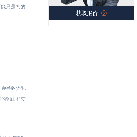
可能只是您的
获取报价
，会导致热轧
重的翘曲和变