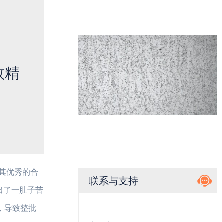
救精
其优秀的合
联系与支持
出了一肚子苦
人，导致整批